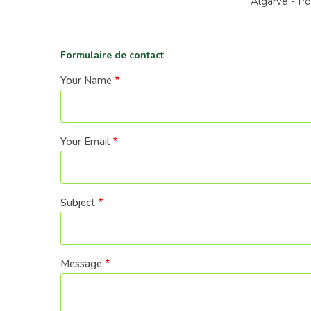
Algarve - Po
Formulaire de contact
Your Name
Your Email
Subject
Message