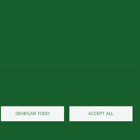
DENEGAR TODO
ACCEPT ALL