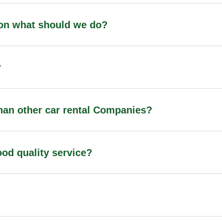
tion what should we do?
?
han other car rental Companies?
od quality service?