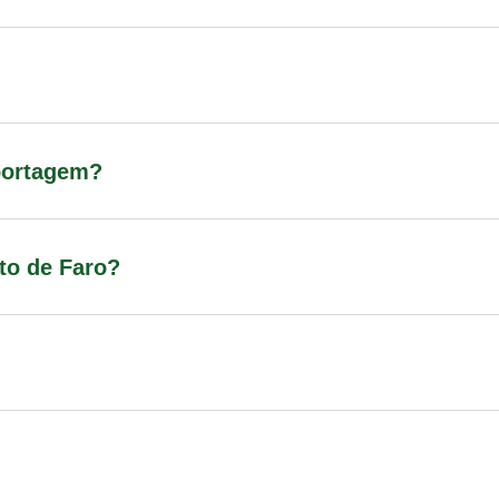
portagem?
rto de Faro?