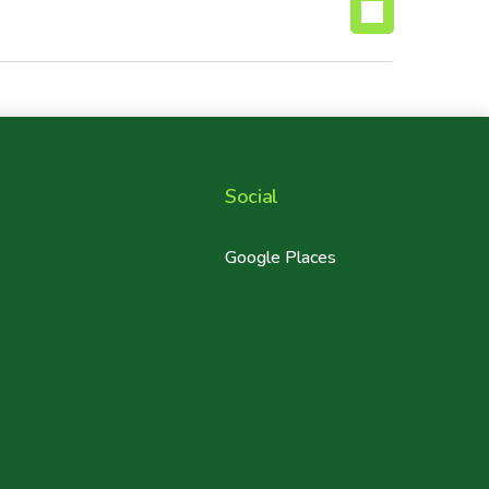
Social
r
Google Places