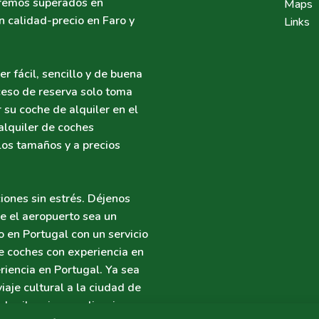
seremos superados en
Maps
n calidad-precio en Faro y
Links
r fácil, sencillo y de buena
ceso de reserva solo toma
 su coche de alquiler en el
alquiler de coches
los tamaños y a precios
iones sin estrés. Déjenos
e el aeropuerto sea un
o en Portugal con un servicio
e coches con experiencia en
riencia en Portugal. Ya sea
aje cultural a la ciudad de
alquiler sin complicaciones.