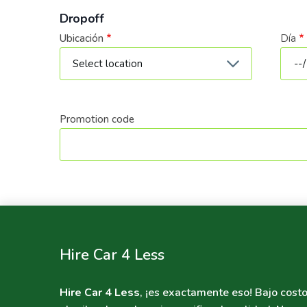
Dropoff
Ubicación
Día
Fech
Promotion code
Hire Car 4 Less
Hire Car 4 Less
, ¡es exactamente eso! Bajo costo