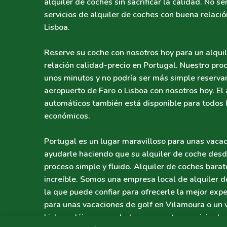
alquiler de coches sin sacrificar la calidad. No 
servicios de alquiler de coches con buena relació
Lisboa.
Reserve su coche con nosotros hoy para un alquile
relación calidad-precio en Portugal. Nuestro pro
unos minutos y no podría ser más simple reservar
aeropuerto de Faro o Lisboa con nosotros hoy. El 
automáticos también está disponible para todos 
económicos.
Portugal es un lugar maravilloso para unas vacac
ayudarle haciendo que su alquiler de coche desd
proceso simple y fluido. Alquiler de coches barat
increíble. Somos una empresa local de alquiler d
la que puede confiar para ofrecerle la mejor expe
para unas vacaciones de golf en Vilamoura o un vi
Lisboa, déjenos ayudarle con nuestro servicio de 