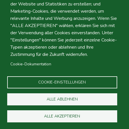
der Website und Statistiken zu erstellen; und
Zeit
Marketing-Cookies, die verwendet werden, um
relevante Inhalte und Werbung anzuzeigen. Wenn Sie
"ALLE AKZEPTIEREN" wählen, erklären Sie sich mit
der Verwendung aller Cookies einverstanden. Unter
Dropoff
"Einstellungen" können Sie jederzeit einzelne Cookie-
Standort
Typen akzeptieren oder ablehnen und Ihre
Zustimmung für die Zukunft widerrufen.
Cookie-Dokumentation
Tag
Datum
COOKIE-EINSTELLUNGEN
ALLE ABLEHNEN
Zeit
Zeit
ALLE AKZEPTIEREN