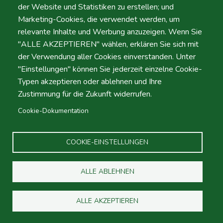
der Website und Statistiken zu erstellen; und
Zeit
Marketing-Cookies, die verwendet werden, um
relevante Inhalte und Werbung anzuzeigen. Wenn Sie
"ALLE AKZEPTIEREN" wählen, erklären Sie sich mit
der Verwendung aller Cookies einverstanden. Unter
Dropoff
"Einstellungen" können Sie jederzeit einzelne Cookie-
Standort
Typen akzeptieren oder ablehnen und Ihre
Zustimmung für die Zukunft widerrufen.
Cookie-Dokumentation
Tag
Datum
COOKIE-EINSTELLUNGEN
ALLE ABLEHNEN
Zeit
Zeit
ALLE AKZEPTIEREN