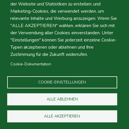
der Website und Statistiken zu erstellen; und
Dropoff
Marketing-Cookies, die verwendet werden, um
relevante Inhalte und Werbung anzuzeigen. Wenn Sie
"ALLE AKZEPTIEREN" wählen, erklären Sie sich mit
Standort
der Verwendung aller Cookies einverstanden. Unter
"Einstellungen" können Sie jederzeit einzelne Cookie-
Typen akzeptieren oder ablehnen und Ihre
Tag
Zeit
Zustimmung für die Zukunft widerrufen.
Datum
Zeit
Cookie-Dokumentation
COOKIE-EINSTELLUNGEN
Promotion code
ALLE ABLEHNEN
ALLE AKZEPTIEREN