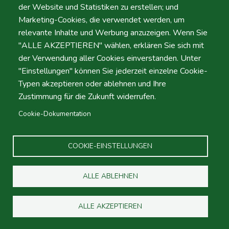
Bags
der Website und Statistiken zu erstellen; und
Marketing-Cookies, die verwendet werden, um
relevante Inhalte und Werbung anzuzeigen. Wenn Sie
Shifts
"ALLE AKZEPTIEREN" wählen, erklären Sie sich mit
der Verwendung aller Cookies einverstanden. Unter
"Einstellungen" können Sie jederzeit einzelne Cookie-
Typen akzeptieren oder ablehnen und Ihre
Zustimmung für die Zukunft widerrufen.
Cookie-Dokumentation
COOKIE-EINSTELLUNGEN
Gruppe B - ECMV
ALLE ABLEHNEN
Passengers Vehicle
ALLE AKZEPTIEREN