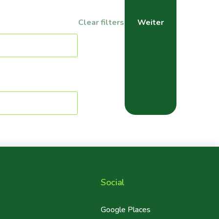
Social
r
Google Places